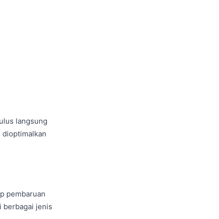
mulus langsung
 dioptimalkan
iap pembaruan
 berbagai jenis