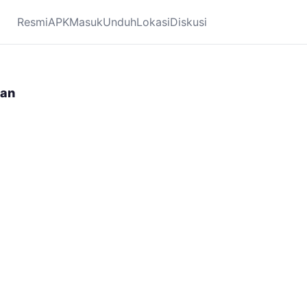
Resmi
APK
Masuk
Unduh
Lokasi
Diskusi
man